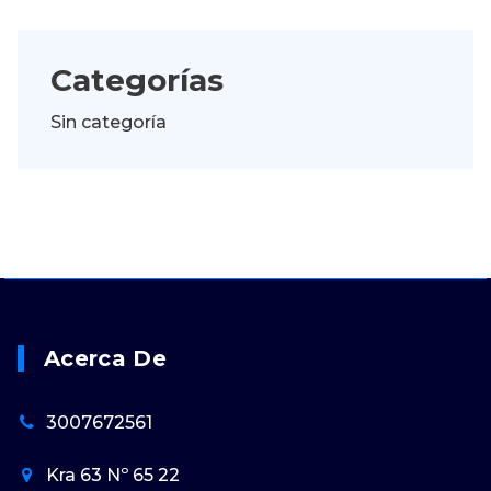
Categorías
Sin categoría
Acerca De
3007672561
Kra 63 Nº 65 22