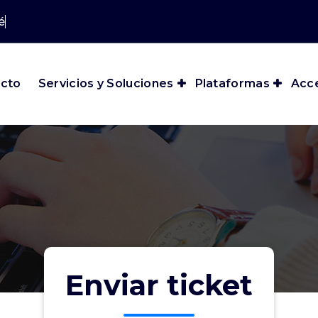
écni
cto
Servicios y Soluciones
Plataformas
Acc
Enviar ticket