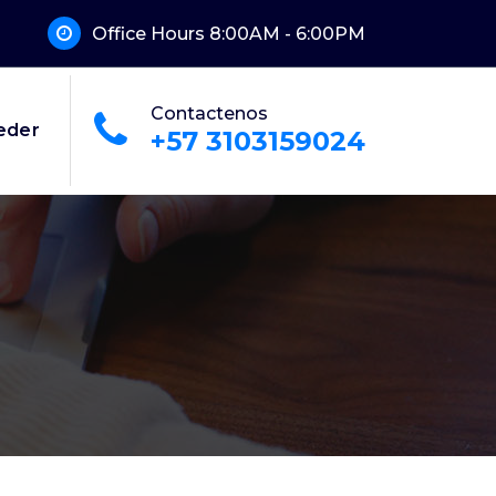
Office Hours 8:00AM - 6:00PM
Contactenos
eder
+57 3103159024