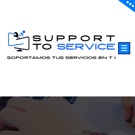
Saltar
al
contenido
Soportamos sus servicios en TI.