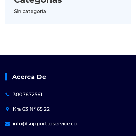
Sin categoría
Acerca De
3007672561
Kra 63 Nº 65 22
info@supporttoservice.co